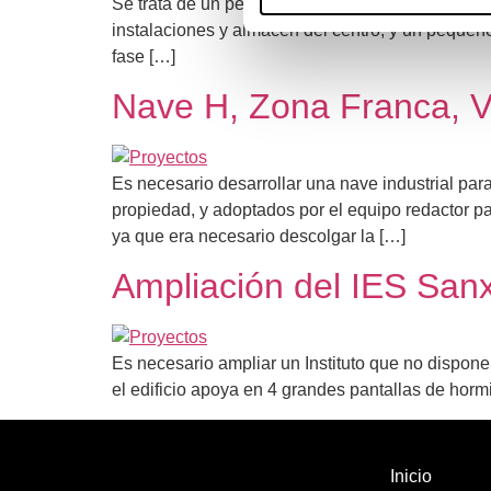
Se trata de un pequeño centro de salud de una 
instalaciones y almacén del centro, y un pequeño 
fase […]
Nave H, Zona Franca, V
Es necesario desarrollar una nave industrial par
propiedad, y adoptados por el equipo redactor pa
ya que era necesario descolgar la […]
Ampliación del IES Sanx
Es necesario ampliar un Instituto que no dispone
el edificio apoya en 4 grandes pantallas de hor
Inicio