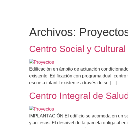
Archivos:
Proyecto
Centro Social y Cultural 
Edificación en ámbito de actuación condicionado p
existente. Edificación con programa dual: centro 
escuela infantil existente a través de su […]
Centro Integral de Salu
IMPLANTACIÓN El edificio se acomoda en un sola
y accesos. El desnivel de la parcela obliga al e