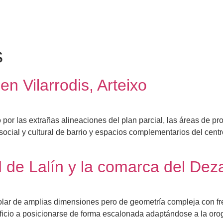
s
en Vilarrodis, Arteixo
or las extrañas alineaciones del plan parcial, las áreas de pro
social y cultural de barrio y espacios complementarios del centr
d de Lalín y la comarca del Dez
r de amplias dimensiones pero de geometría compleja con fren
dificio a posicionarse de forma escalonada adaptándose a la or