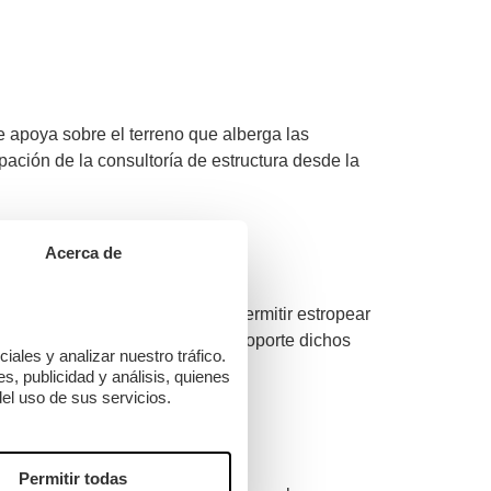
 apoya sobre el terreno que alberga las
pación de la consultoría de estructura desde la
Acerca de
a. Una Joya que no se puede permitir estropear
 disponer de una cumbrera que soporte dichos
ales y analizar nuestro tráfico.
, publicidad y análisis, quienes
el uso de sus servicios.
Permitir todas