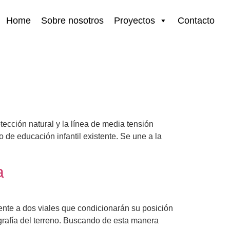
Home
Sobre nosotros
Proyectos
Contacto
tección natural y la línea de media tensión
o de educación infantil existente. Se une a la
a
te a dos viales que condicionarán su posición
ografía del terreno. Buscando de esta manera